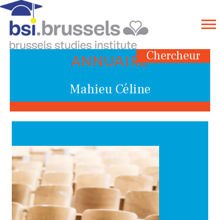
Chercheur
ANNUAIRE
Mahieu Céline