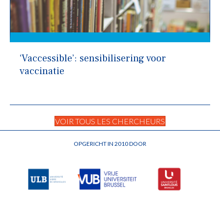
‘Vaccessible’: sensibilisering voor
vaccinatie
VOIR TOUS LES CHERCHEURS
OPGERICHT IN 2010 DOOR