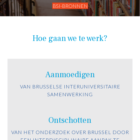
BSI-BRONNEN
Hoe gaan we te werk?
Aanmoedigen
VAN BRUSSELSE INTERUNIVERSITAIRE
SAMENWERKING
Ontschotten
VAN HET ONDERZOEK OVER BRUSSEL DOOR
EEN INTERDISCIPLINAIRE AANPAK TE