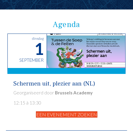
Agenda
dinsdag
1
SEPTEMBER
Schermen uit, plezier aan (NL)
Georganiseerd door
Brussels Academy
12:15 à 13:30
EEN EVENEMENT ZOEKEN