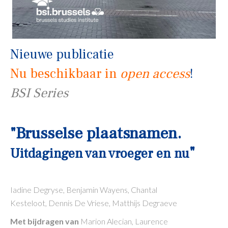
Nieuwe publicatie
Nu beschikbaar in
open access
!
BSI Series
"Brusselse plaatsnamen.
"
Uitdagingen van vroeger en nu
Iadine Degryse, Benjamin Wayens, Chantal
Kesteloot, Dennis De Vriese, Matthijs Degraeve
Met bijdragen van
Marion Alecian, Laurence