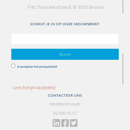
Fritz Toussaintstraat 8, B-1050 Brussel
SCHRIJF JE IN OP ONZE NIEUWSBRIEF
Sturen
Ik accepteer het privacybeleid
Lees het privacybeleid
CONTACTEER ONS
info@bsi.brussels
02 650 45 57