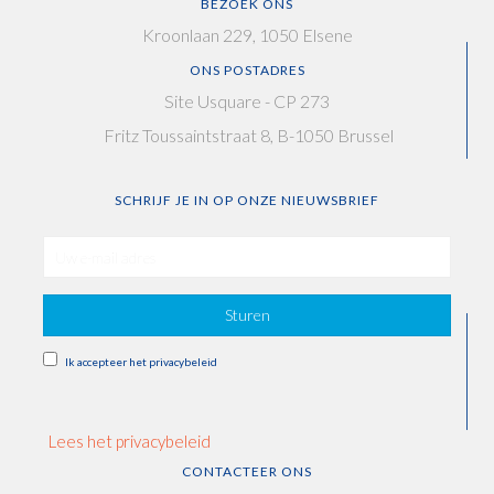
BEZOEK ONS
Kroonlaan 229, 1050 Elsene
ONS POSTADRES
Site Usquare - CP 273
Fritz Toussaintstraat 8, B-1050 Brussel
SCHRIJF JE IN OP ONZE NIEUWSBRIEF
Sturen
Ik accepteer het privacybeleid
Lees het privacybeleid
CONTACTEER ONS