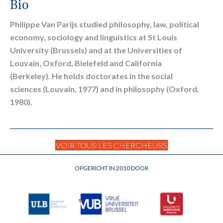
Bio
Philippe Van Parijs studied philosophy, law, political
economy, sociology and linguistics at St Louis
University (Brussels) and at the Universities of
Louvain, Oxford, Bielefeld and California
(Berkeley). He holds doctorates in the social
sciences (Louvain, 1977) and in philosophy (Oxford,
1980).
VOIR TOUS LES CHERCHEURS
OPGERICHT IN 2010 DOOR