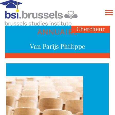
Chercheur
ANNUAIRE
Van Parijs Philippe