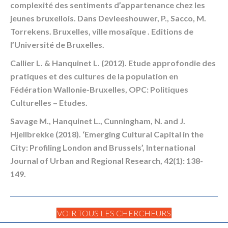
complexité des sentiments d’appartenance chez les
jeunes bruxellois. Dans Devleeshouwer, P., Sacco, M.
Torrekens. Bruxelles, ville mosaïque . Editions de
l’Université de Bruxelles.
Callier L. & Hanquinet L. (2012). Etude approfondie des
pratiques et des cultures de la population en
Fédération Wallonie-Bruxelles, OPC: Politiques
Culturelles – Etudes.
Savage M., Hanquinet L., Cunningham, N. and J.
Hjellbrekke (2018). ‘Emerging Cultural Capital in the
City: Profiling London and Brussels’, International
Journal of Urban and Regional Research, 42(1): 138-
149.
VOIR TOUS LES CHERCHEURS