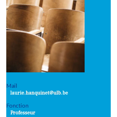
Mail
laurie.hanquinet@ulb.be
Fonction
Professeur