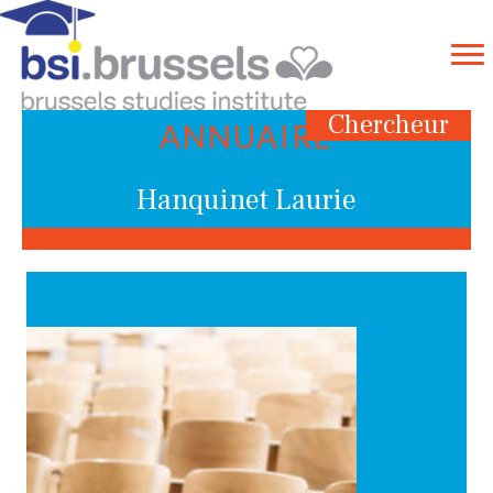
Chercheur
ANNUAIRE
Hanquinet Laurie