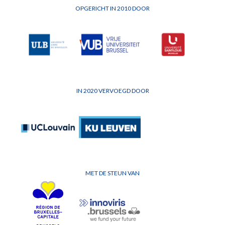
OPGERICHT IN 2010 DOOR
IN 2020 VERVOEGD DOOR
MET DE STEUN VAN