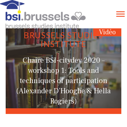
Vidéo
BRUSSELS STUDIES
INSTITUTE
Chaire BSI-citydev 2020 –
workshop 1: Tools and
techniques of participation
(Alexander D’Hooghe & Hella
Rogiers)