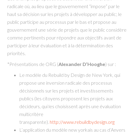
radicale où, au lieu que le gouvernement “impose” par le
haut sa décision sur les projets à développer au public; le
public participe au processus par le bas et propose au
gouvernement une série de projets que le public considère
comme pertinents pour répondre aux objectifs avant de
participer à leur évaluation et à la détermination des
priorités.
*Présentations de ORG (
Alexander D’Hooghe
) sur :
Le modèle du Rebuild by Design de New York, qui
propose une inversion radicale des processus
décisionnels sur les projets et investissements
publics (les citoyens proposent les projets aux
décideurs, qui les choisissent après une évaluation
multicritère
transparente).
http://www.rebuildbydesign.org
L’application du modèle new yorkais au cas d’Anvers