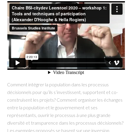
Comment intégrer la population dans les processus
décisionnels pour qu’ils s’investissent, supportent et co-
construisent les projets? Comment organiser les échanges
entre la population et le gouvernement et ses
représentants, ouvrir le processus à une plus grande
diversité et transparence dans les processus décisionnels?
Les exemples proposés se basent sur une inversion