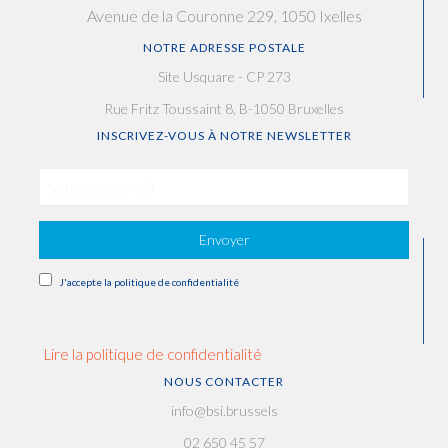
Avenue de la Couronne 229, 1050 Ixelles
NOTRE ADRESSE POSTALE
Site Usquare - CP 273
Rue Fritz Toussaint 8, B-1050 Bruxelles
INSCRIVEZ-VOUS À NOTRE NEWSLETTER
Envoyer
J'accepte la politique de confidentialité
Lire la politique de confidentialité
NOUS CONTACTER
info@bsi.brussels
02 650 45 57