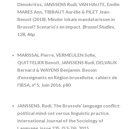
Dimokritos, JANSSENS Rudi, VAN HAUTE, Emilie
MARES Ann, TIBBAUT Aurélie & PILET Jean-
Benoit (2018).
Minder lokale mandatarissen in
Brussel? Scenario’s en impact.
Brussel Studies
,
128, 46p
MARISSAL Pierre, VERMEULEN Sofie,
QUITTELIER Benoit, JANSSENS Rudi, DELVAUX
Bernard & WAYENS Benjamin. Besoin
d’enseignants en Région bruxelloise. cahiers de
l’IBSA, n° 5, Juin 2016, p80
JANSSENS, Rudi, The Brussels’ language conflict:
political mind-set versus linguistic practice.
International Journal of the Sociology of
Language, issue 235, (53-76), 2015