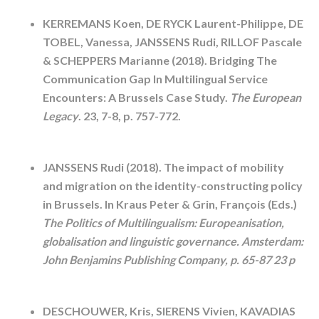
KERREMANS Koen, DE RYCK Laurent-Philippe, DE
TOBEL, Vanessa, JANSSENS Rudi, RILLOF Pascale
& SCHEPPERS Marianne (2018).
Bridging The
Communication Gap In Multilingual Service
Encounters: A Brussels Case Study.
The European
Legacy
.
23
,
7-8
,
p. 757-772
.
JANSSENS Rudi
(2018). The impact of mobility
and migration on the identity-constructing policy
in Brussels. In Kraus Peter & Grin, François (Eds.)
The Politics of Multilingualism: Europeanisation,
globalisation and linguistic governance. Amsterdam:
John Benjamins Publishing Company, p. 65-87 23 p
DESCHOUWER, Kris, SIERENS Vivien, KAVADIAS