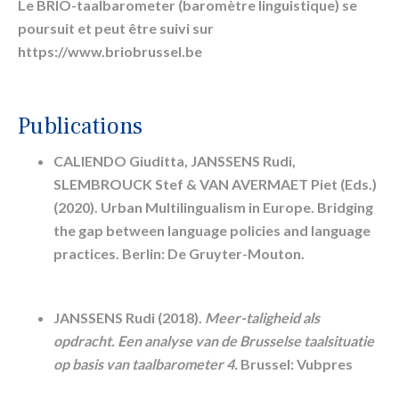
Le BRIO-taalbarometer (baromètre linguistique) se
poursuit et peut être suivi sur
https://www.briobrussel.be
Publications
CALIENDO Giuditta, JANSSENS Rudi,
SLEMBROUCK Stef & VAN AVERMAET Piet (Eds.)
(2020). Urban Multilingualism in Europe. Bridging
the gap between language policies and language
practices.
Berlin: De Gruyter-Mouton.
JANSSENS Rudi
(2018).
Meer-taligheid als
opdracht. Een analyse van de Brusselse taalsituatie
op basis van taalbarometer 4.
Brussel: Vubpres