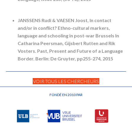
JANSSENS Rudi & VAESEN Joost, In contact
and/or in conflict? Ethno-cultural markers,
language and schooling in post-war Brussels In
Catharina Peersman, Gijsbert Rutten and Rik
Vosters. Past, Present and Future of a Language
Border. Berlin: De Gruyter, pp255-274, 2015
VOIR TOUS LES CHERCHEURS
FONDÉ EN 2010 PAR