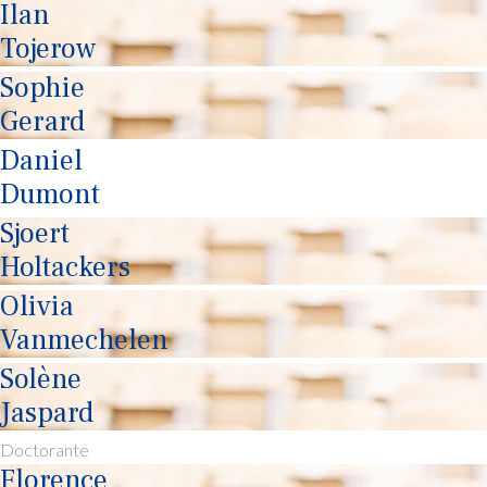
Ilan
Tojerow
Sophie
Gerard
Daniel
Dumont
Sjoert
Holtackers
Olivia
Vanmechelen
Solène
Jaspard
Doctorante
Florence