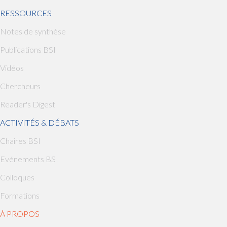
RESSOURCES
Notes de synthèse
Publications BSI
Vidéos
Chercheurs
Reader's Digest
ACTIVITÉS & DÉBATS
Chaires BSI
Evénements BSI
Colloques
Formations
À
PROPOS