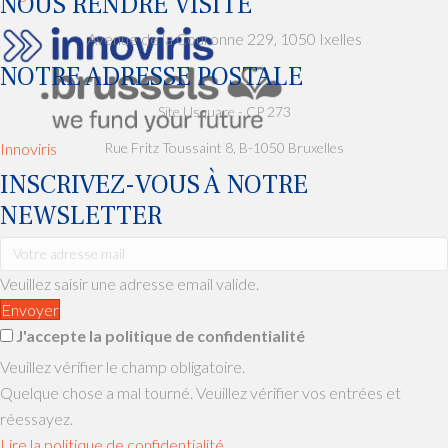
NOUS RENDRE VISITE
Avenue de la Couronne 229, 1050 Ixelles
NOTRE ADRESSE POSTALE
Site Usquare - CP 273
Innoviris
Rue Fritz Toussaint 8, B-1050 Bruxelles
INSCRIVEZ-VOUS À NOTRE
NEWSLETTER
Veuillez saisir une adresse email valide.
Envoyer
J'accepte la politique de confidentialité
Veuillez vérifier le champ obligatoire.
Quelque chose a mal tourné. Veuillez vérifier vos entrées et
réessayez.
Lire la politique de confidentialité