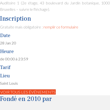
Auditoire 1 (2e étage, 43 boulevard du Jardin botanique, 1000
Bruxelles – suivre le fléchage).
Inscription
Gratuite mais obligatoire :
remplir ce formulaire
Date
28 Jan 20
Heure
de 00:00 à 23:59
Tarif
Lieu
Saint Louis
VOIR TOUS LES ÉVÉNEMENTS
Fondé en 2010 par