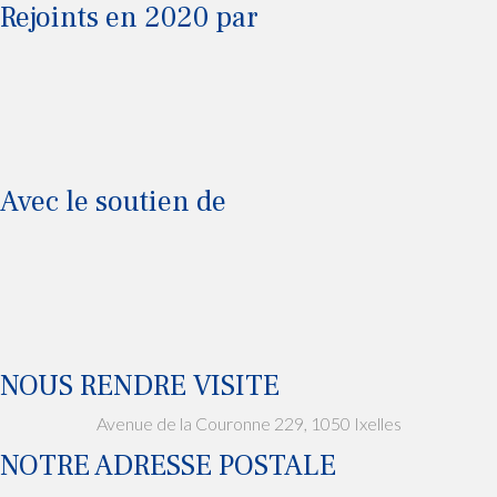
ULB
Rejoints en 2020 par
UCLouvain
VUB
Avec le soutien de
KUL Leuven
Université Saint-Louis
Région de Bruxelles Capitale
NOUS RENDRE VISITE
Avenue de la Couronne 229, 1050 Ixelles
NOTRE ADRESSE POSTALE