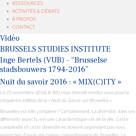
RESSOURCES
ACTIVITÉS & DÉBATS
À PROPOS
CONTACT
Vidéo
BRUSSELS STUDIES INSTITUTE
Inge Bertels (VUB) – “Brusselse
stadsbouwers 1794-2016”
Nuit du savoir 2016 : « MIX(C)ITY »
Le 25 novembre 2016, le BSI vous donnait rendez-vous pour la
cinquième édition de la
« Nuit du Savoir sur Bruxelles ».
Bruxelles est-elle complexe ? Certainement. La diversité, dans ses
différents aspects, est une caractéristique-clé de la ville. Cette
complexité et cette diversité ne doivent cependant pas nous
empêcher d’avoir une bonne compréhension de Bruxelles. La