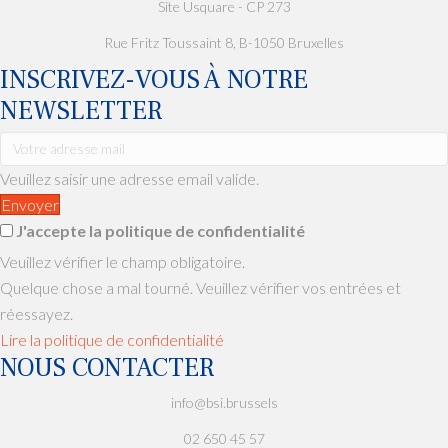
Site Usquare - CP 273
Innoviris
Rue Fritz Toussaint 8, B-1050 Bruxelles
INSCRIVEZ-VOUS À NOTRE
NEWSLETTER
Veuillez saisir une adresse email valide.
Envoyer
J'accepte la politique de confidentialité
Veuillez vérifier le champ obligatoire.
Quelque chose a mal tourné. Veuillez vérifier vos entrées et
réessayez.
Lire la politique de confidentialité
NOUS CONTACTER
info@bsi.brussels
02 650 45 57