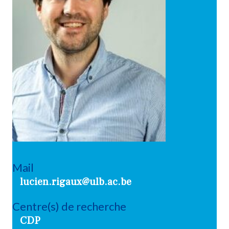
Mail
lucien.rigaux@ulb.ac.be
Centre(s) de recherche
CDP