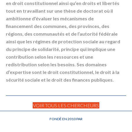
en
droit
constitutionnel
ainsi qu’en droits et libertés
tout en travaillant sur une thèse de doctorat où il
ambitionne d’évaluer les mécanismes de
financement des communes, des provinces, des
régions, des communautés et de l’autorité fédérale
ainsi que les régimes de protection sociale au regard
du principe de
solidarité
, principe qui implique une
contribution selon les ressources et une
redistribution selon les besoins. Ses domaines
d’expertise sont le
droit
constitutionnel
, le
droit
à la
sécurité sociale et le
droit
des finances publiques.
VOIR TOUS LES CHERCHEURS
FONDÉ EN 2010 PAR