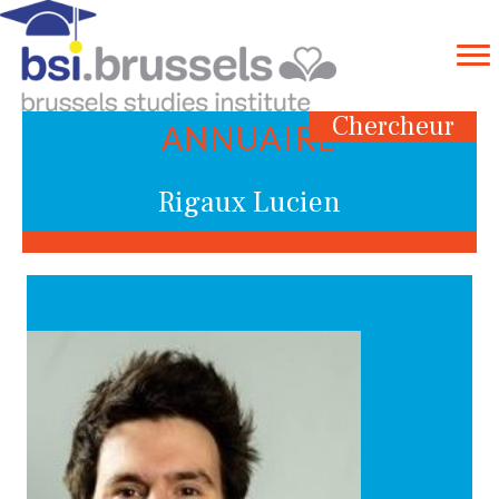
Chercheur
ANNUAIRE
Rigaux Lucien