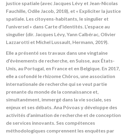
justice spatiale (avec Jacques Lévy et Jean-Nicolas
Fauchille, Odile Jacob, 2018), et « Expliciter la justice
spatiale. Les citoyens-habitants, le singulier et
l’universel » dans Carte d’identités. L’espace au
singulier (dir. Jacques Lévy, Yann Calbérac, Olivier
Lazzarotti et Michel Lussault, Hermann, 2019).
Elle a présenté ses travaux dans une vingtaine
d’évènements de recherche, en Suisse, aux États-
Unis, au Portugal, en France et en Belgique. En 2017,
elle a cofondé le rhizome Chôros, une association
internationale de recherche qui se veut partie
prenante du monde de la connaissance et,
simultanément, immergé dans la vie sociale, ses
enjeux et ses débats. Ana Póvoas y développe des
activités d’animation de recherche et de conception
de services innovants. Ses compétences
méthodologiques comprennent les enquêtes par