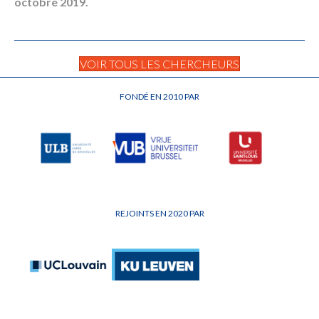
octobre 2019.
VOIR TOUS LES CHERCHEURS
FONDÉ EN 2010 PAR
REJOINTS EN 2020 PAR