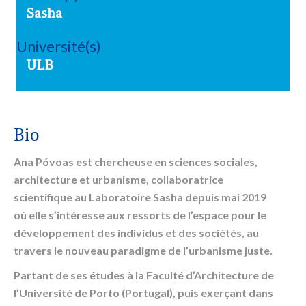
Sasha
Université(s)
ULB
Bio
Ana Póvoas est chercheuse en sciences sociales,
architecture et urbanisme, collaboratrice
scientifique au Laboratoire Sasha depuis mai 2019
où elle s’intéresse aux ressorts de l’espace pour le
développement des individus et des sociétés, au
travers le nouveau paradigme de l’urbanisme juste.
Partant de ses études à la Faculté d’Architecture de
l’Université de Porto (Portugal), puis exerçant dans