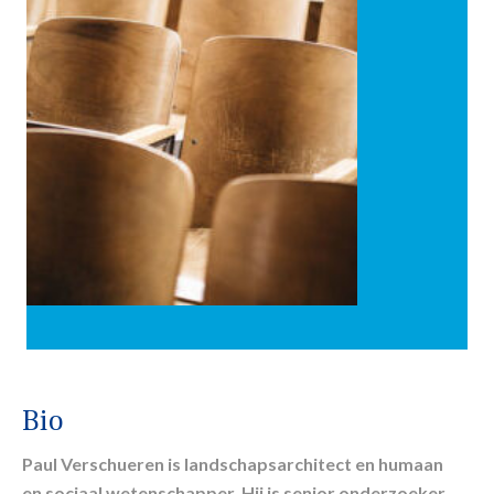
Bio
Paul Verschueren is landschapsarchitect en humaan
en sociaal wetenschapper. Hij is senior onderzoeker,