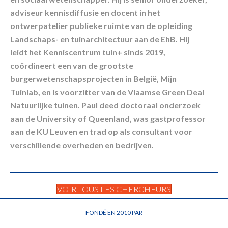
adviseur kennisdiffusie en docent in het
ontwerpatelier publieke ruimte van de opleiding
Landschaps- en tuinarchitectuur aan de EhB. Hij
leidt het Kenniscentrum tuin+ sinds 2019,
coördineert een van de grootste
burgerwetenschapsprojecten in België, Mijn
Tuinlab, en is voorzitter van de Vlaamse Green Deal
Natuurlijke tuinen. Paul deed doctoraal onderzoek
aan de University of Queenland, was gastprofessor
aan de KU Leuven en trad op als consultant voor
verschillende overheden en bedrijven.
VOIR TOUS LES CHERCHEURS
FONDÉ EN 2010 PAR