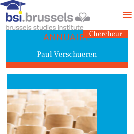
Chercheur
ANNUAIRE
Paul Verschueren