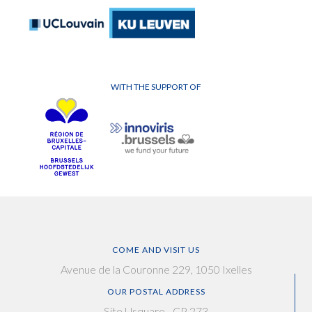
WITH THE SUPPORT OF
COME AND VISIT US
Avenue de la Couronne 229, 1050 Ixelles
OUR POSTAL ADDRESS
Site Usquare - CP 273