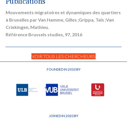
Publications
Mouvements migratoires et dynamiques des quartiers
à Bruxelles par Van Hamme, Gilles ;Grippa, Taïs ;Van
Criekingen, Mathieu.
Référence Brussels studies, 97, 2016
VOIR TOUS LES CHERCHEURS
FOUNDED IN 2010 BY
JOINED IN 2020 BY