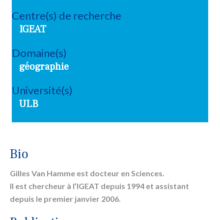
Centre(s) de recherche
IGEAT
Domaine(s)
géographie
Université(s)
ULB
Bio
Gilles Van Hamme est docteur en Sciences.
Il est chercheur à l’IGEAT depuis 1994 et assistant
depuis le premier janvier 2006.