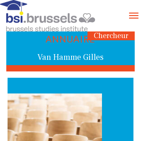
Chercheur
ANNUAIRE
Van Hamme Gilles