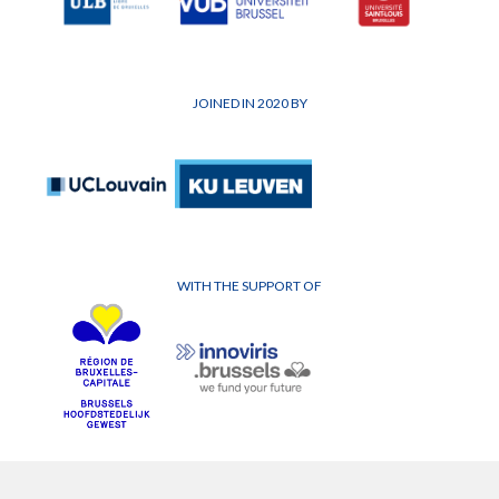
JOINED IN 2020 BY
WITH THE SUPPORT OF