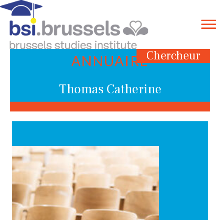
Chercheur
ANNUAIRE
Thomas Catherine