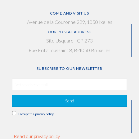
COME AND VISIT US
Avenue de la Couronne 229, 1050 Ixelles
OUR POSTAL ADDRESS
Site Usquare - CP 273
Rue Fritz Toussaint 8, B-1050 Bruxelles
SUBSCRIBE TO OUR NEWSLETTER
Send
I accept the privacy policy
Read our privacy policy