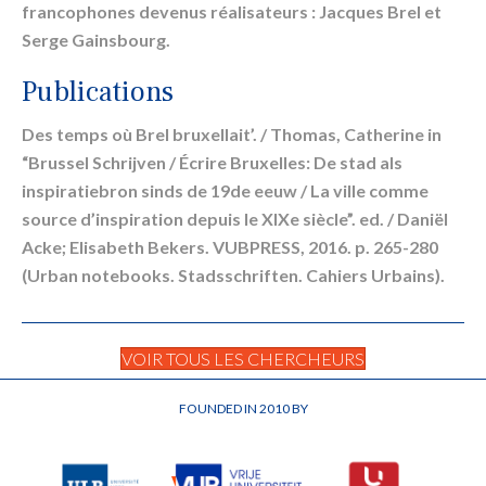
francophones devenus réalisateurs : Jacques Brel et
Serge Gainsbourg.
Publications
Des temps où Brel bruxellait’. / Thomas, Catherine in
“Brussel Schrijven / Écrire Bruxelles: De stad als
inspiratiebron sinds de 19de eeuw / La ville comme
source d’inspiration depuis le XIXe siècle”. ed. / Daniël
Acke; Elisabeth Bekers. VUBPRESS, 2016. p. 265-280
(Urban notebooks. Stadsschriften. Cahiers Urbains).
VOIR TOUS LES CHERCHEURS
FOUNDED IN 2010 BY