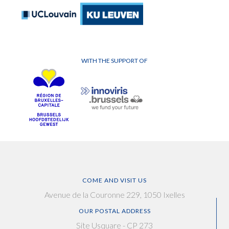
WITH THE SUPPORT OF
COME AND VISIT US
Avenue de la Couronne 229, 1050 Ixelles
OUR POSTAL ADDRESS
Site Usquare - CP 273