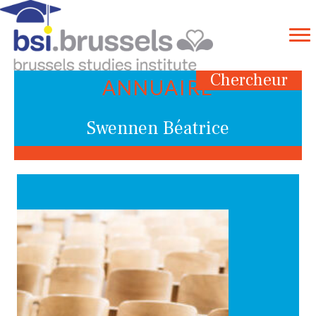
Chercheur
ANNUAIRE
Swennen Béatrice