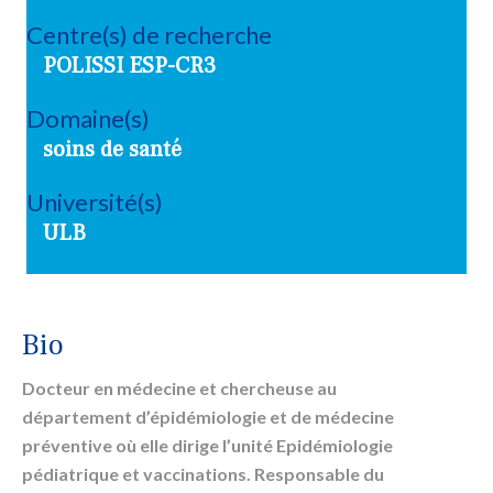
Centre(s) de recherche
POLISSI ESP-CR3
Domaine(s)
soins de santé
Université(s)
ULB
Bio
Docteur en médecine et chercheuse au
département d’épidémiologie et de médecine
préventive où elle dirige l’unité Epidémiologie
pédiatrique et vaccinations. Responsable du