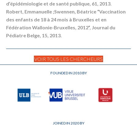
d’épidémiologie et de santé publique, 61, 2013.
Robert, Emmanuelle ;Swennen, Béatrice “Vaccination
des enfants de 18 à 24 mois à Bruxelles et en
Fédération Wallonie-Bruxelles, 2012”, Journal du
Pédiatre Belge, 15, 2013.
VOIR TOUS LES CHERCHEURS
FOUNDED IN 2010 BY
JOINED IN 2020 BY