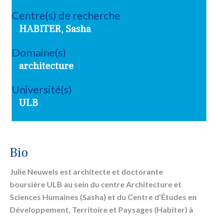
Centre(s) de recherche
HABITER, Sasha
Domaine(s)
architecture
Université(s)
ULB
Bio
Julie Neuwels est architecte et doctorante
boursière ULB au sein du centre Architecture et
Sciences Humaines (Sasha) et du Centre d’Études en
Développement, Territoire et Paysages (Habiter) à