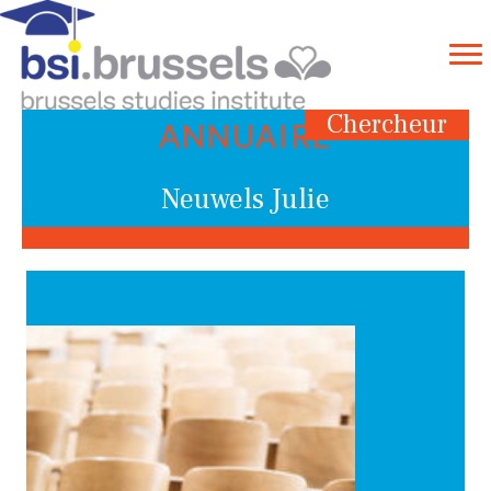
Chercheur
ANNUAIRE
Neuwels Julie