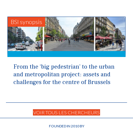
BSI synopsis
From the ‘big pedestrian’ to the urban
and metropolitan project: assets and
challenges for the centre of Brussels
VOIR TOUS LES CHERCHEURS
FOUNDED IN 2010 BY