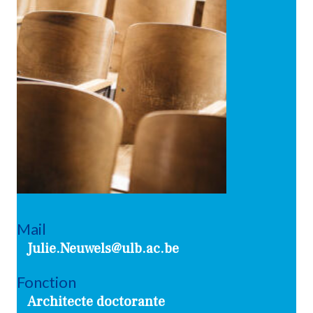
Mail
Julie.Neuwels@ulb.ac.be
Fonction
Architecte doctorante