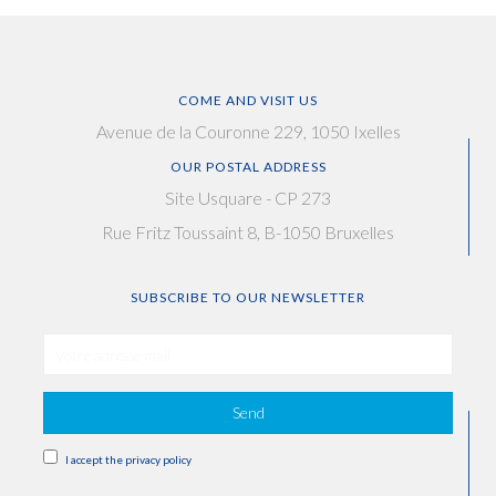
COME AND VISIT US
Avenue de la Couronne 229, 1050 Ixelles
OUR POSTAL ADDRESS
Site Usquare - CP 273
Rue Fritz Toussaint 8, B-1050 Bruxelles
SUBSCRIBE TO OUR NEWSLETTER
Send
I accept the privacy policy