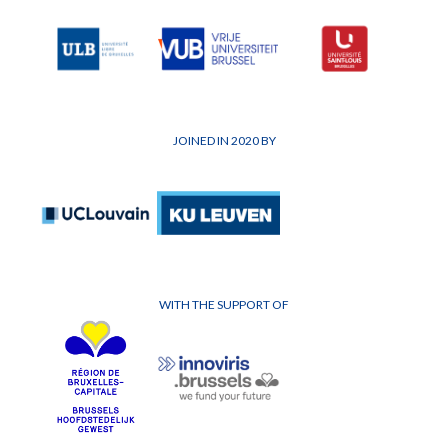
JOINED IN 2020 BY
WITH THE SUPPORT OF