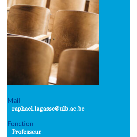
Mail
raphael.lagasse@ulb.ac.be
Fonction
Professeur