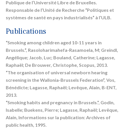
Publique de l’Université Libre de Bruxelles.
Responsable de l’Unité de Recherche “Politiques et
systèmes de santé en pays industrialisés” à l’ULB.
Publications
“Smoking among children aged 10-11 years in
Brussels.”, Rasoloharimahefa-Rasamoela, M; Greindl,
Angélique; Jacob, Luc; Bouland, Catherine; Lagasse,
Raphaël; De Brouwer, Christophe, Scopus, 2013.
“The organisation of universal newborn hearing
screening in the Wallonia-Brussels Federation”, Vos,
Bénédicte; Lagasse, Raphaël; Levêque, Alain, B-ENT,
2013.
“Smoking habits and pregnancy in Brussels.”, Godin,
Isabelle; Buekens, Pierre; Lagasse, Raphaël; Levêque,
Alain, Informations sur la publication: Archives of
public health, 1995.