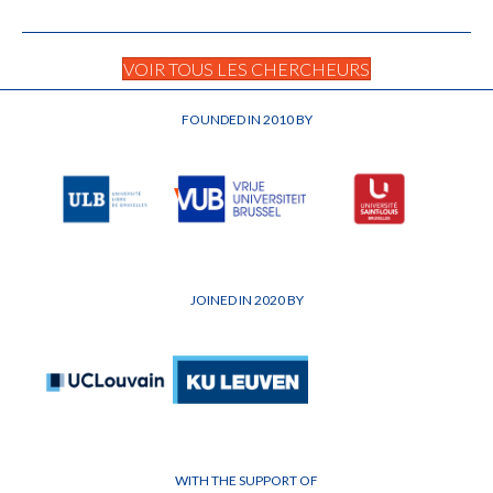
VOIR TOUS LES CHERCHEURS
FOUNDED IN 2010 BY
JOINED IN 2020 BY
WITH THE SUPPORT OF