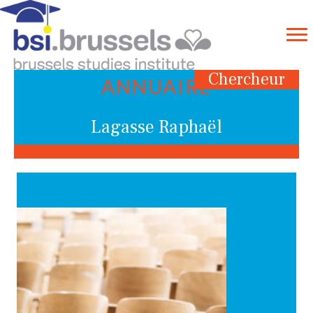
Chercheur
ANNUAIRE
Lagasse Raphaël