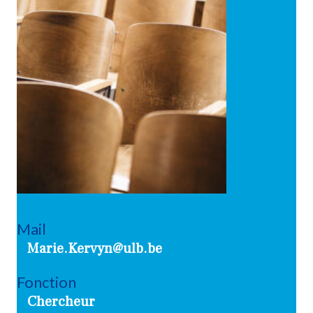
Mail
Marie.Kervyn@ulb.be
Fonction
Chercheur