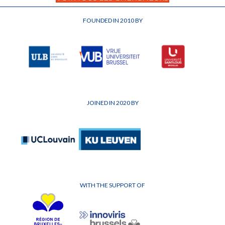
FOUNDED IN 2010 BY
JOINED IN 2020 BY
WITH THE SUPPORT OF