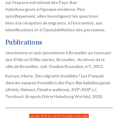
sur l’espace méridional des Pays-Bas
Habsbourgeois à l’époque moderne. Plus
spécifiquement, elles investiguent les questions
liées à la réception de migrants, à l’extranéité, aux
identifications et à l’(auto)définition des personnes.
Publications
Jansénisme et anti-jansénisme à Bruxelles au tournant
des XVIIe et XVIIIe siècles, Bruxelles : Archives de la
ville de Bruxelles, coll. Studiae Bruxellae, n°7, 2012.
Kervyn, Marie,
Des migrants invisibles ? Les Français
dans les espaces frontaliers des Pays-Bas habsbourgeois
e
e
(Artois, Hainaut, Flandre wallonne, XVI
-XVII
s.)
,
Turnhout, Brepols (Série Habsburg Worlds), 2020.
VOIR TOUS LES CHERCHEURS