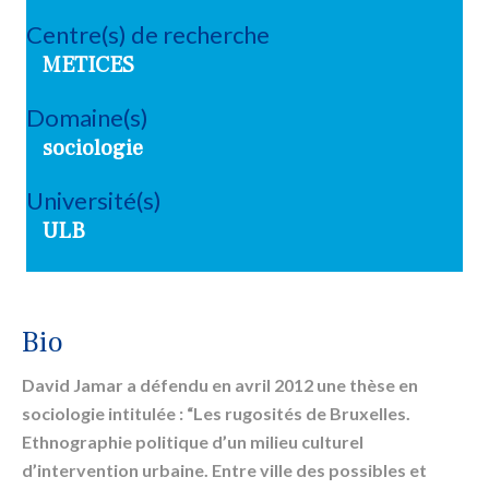
Centre(s) de recherche
METICES
Domaine(s)
sociologie
Université(s)
ULB
Bio
David Jamar a défendu en avril 2012 une thèse en
sociologie intitulée : “Les rugosités de Bruxelles.
Ethnographie politique d’un milieu culturel
d’intervention urbaine. Entre ville des possibles et