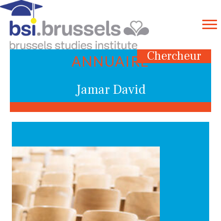
Chercheur
ANNUAIRE
Jamar David