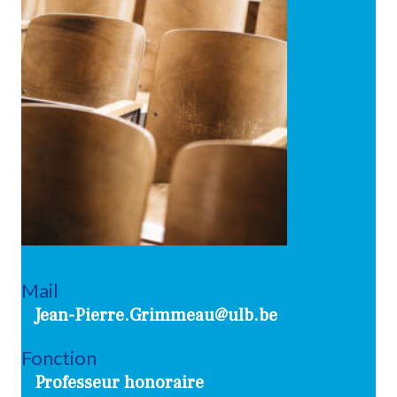
Mail
Jean-Pierre.Grimmeau@ulb.be
Fonction
Professeur honoraire