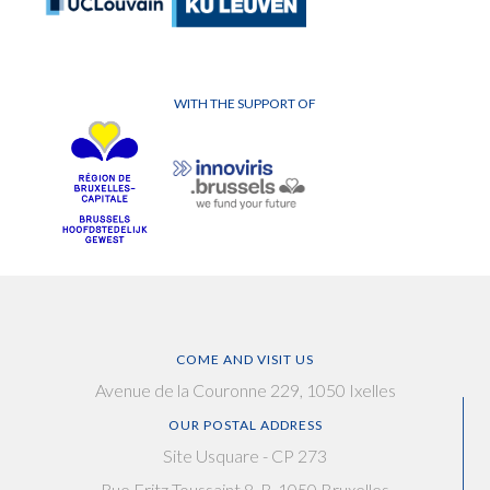
WITH THE SUPPORT OF
COME AND VISIT US
Avenue de la Couronne 229, 1050 Ixelles
OUR POSTAL ADDRESS
Site Usquare - CP 273
Rue Fritz Toussaint 8, B-1050 Bruxelles