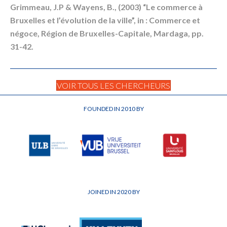
Grimmeau, J.P & Wayens, B., (2003) “Le commerce à
Bruxelles et l’évolution de la ville”, in : Commerce et
négoce, Région de Bruxelles-Capitale, Mardaga, pp.
31-42.
VOIR TOUS LES CHERCHEURS
FOUNDED IN 2010 BY
JOINED IN 2020 BY