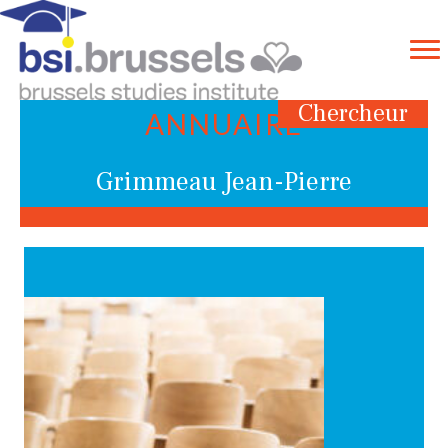
Chercheur
ANNUAIRE
Grimmeau Jean-Pierre