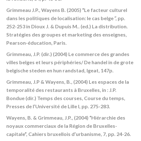
Grimmeau J.P., Wayens B. (2005) “Le facteur culturel
dans les politiques de localisation: le cas belge
“
, pp.
252-253 in Dioux J. & Dupuis M.. (ed.) La distribution.
Stratégies des groupes et marketing des enseignes,
Pearson-éducation, Paris.
Grimmeau, J.P. (dir.) (2004) Le commerce des grandes
villes belges et leurs périphéries/ De handel in de grote
belgische steden en hun randstad, Igeat, 147p.
Grimmeau, J.P & Wayens, B., (2004) Les espaces de la
temporalité des restaurants à Bruxelles, in : J.P.
Bondue (dir.) Temps des courses, Course du temps,
Presses de l’Université de Lille I, pp. 275-283.
Wayens, B. & Grimmeau, J.P., (2004) “Hiérarchie des
noyaux commerciaux de la Région de Bruxelles-
capitale”, Cahiers bruxellois d’urbanisme, 7, pp. 24-26.