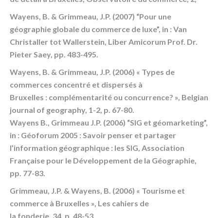
Wayens, B. & Grimmeau, J.P. (2007) “Pour une
géographie globale du commerce de luxe”, in : Van
Christaller tot Wallerstein, Liber Amicorum Prof. Dr.
Pieter Saey, pp. 483-495.
Wayens, B. & Grimmeau, J.P. (2006) « Types de
commerces concentré et dispersés à
Bruxelles : complémentarité ou concurrence? », Belgian
journal of geography, 1-2, p. 67-80.
Wayens B., Grimmeau J.P. (2006) “SIG et géomarketing”,
in : Géoforum 2005 : Savoir penser et partager
l’information géographique : les SIG, Association
Française pour le Développement de la Géographie,
pp. 77-83.
Grimmeau, J.P. & Wayens, B. (2006) « Tourisme et
commerce à Bruxelles », Les cahiers de
la fonderie, 34, p. 48-53.