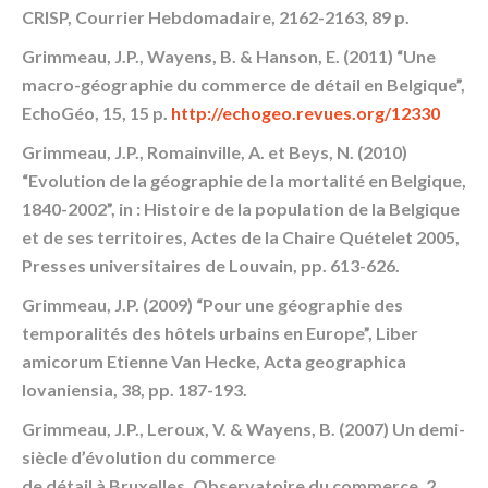
CRISP, Courrier Hebdomadaire, 2162-2163, 89 p.
Grimmeau, J.P., Wayens, B. & Hanson, E. (2011) “Une
macro-géographie du commerce de détail en Belgique”,
EchoGéo, 15, 15 p.
http://echogeo.revues.org/12330
Grimmeau, J.P., Romainville, A. et Beys, N. (2010)
“Evolution de la géographie de la mortalité en Belgique,
1840-2002”, in : Histoire de la population de la Belgique
et de ses territoires, Actes de la Chaire Quételet 2005,
Presses universitaires de Louvain, pp. 613-626.
Grimmeau, J.P. (2009) “Pour une géographie des
temporalités des hôtels urbains en Europe”, Liber
amicorum Etienne Van Hecke, Acta geographica
lovaniensia, 38, pp. 187-193.
Grimmeau, J.P., Leroux, V. & Wayens, B. (2007) Un demi-
siècle d’évolution du commerce
de détail à Bruxelles, Observatoire du commerce, 2,