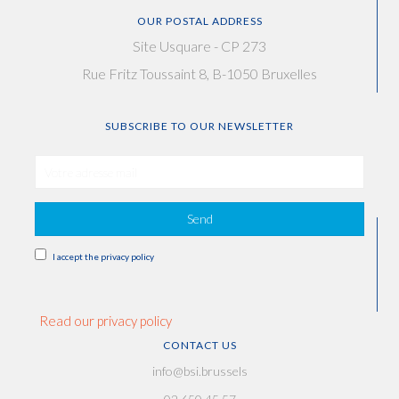
OUR POSTAL ADDRESS
Site Usquare - CP 273
Rue Fritz Toussaint 8, B-1050 Bruxelles
SUBSCRIBE TO OUR NEWSLETTER
Send
I accept the privacy policy
Read our privacy policy
CONTACT US
info@bsi.brussels