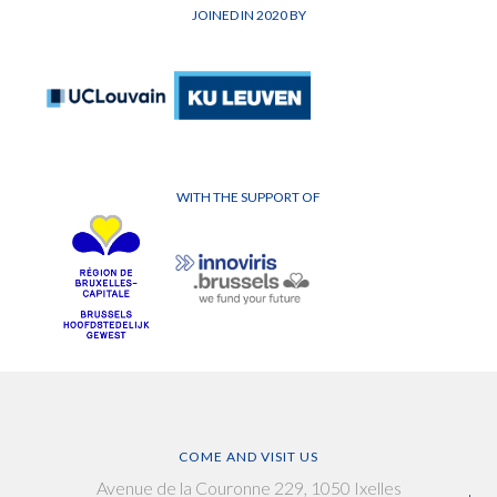
JOINED IN 2020 BY
WITH THE SUPPORT OF
COME AND VISIT US
Avenue de la Couronne 229, 1050 Ixelles