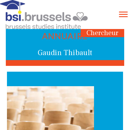
Chercheur
ANNUAIRE
Gaudin Thibault