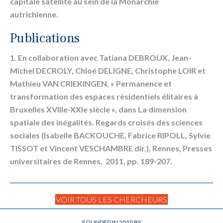
capitale satellite au sein de la Monarchie
autrichienne.
Publications
1. En collaboration avec Tatiana DEBROUX, Jean-
Michel DECROLY, Chloé DELIGNE, Christophe LOIR et
Mathieu VAN CRIEKINGEN, « Permanence et
transformation des espaces résidentiels élitaires à
Bruxelles XVIIIe-XXIe siècle », dans La dimension
spatiale des inégalités. Regards croisés des sciences
sociales (Isabelle BACKOUCHE, Fabrice RIPOLL, Sylvie
TISSOT et Vincent VESCHAMBRE dir.), Rennes, Presses
universitaires de Rennes, 2011, pp. 189-207.
VOIR TOUS LES CHERCHEURS
FOUNDED IN 2010 BY