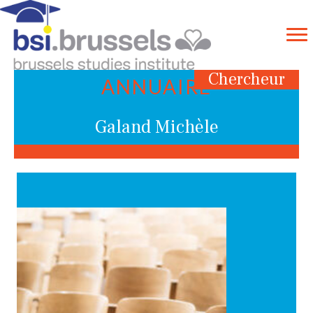
Chercheur
ANNUAIRE
Galand Michèle