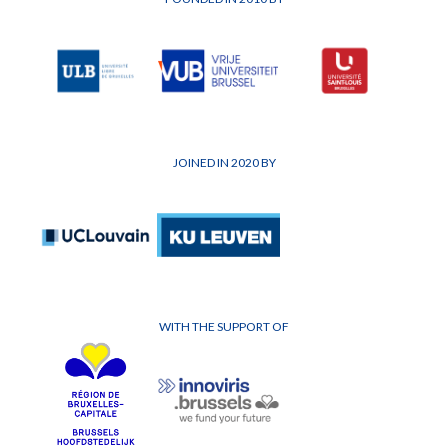
JOINED IN 2020 BY
WITH THE SUPPORT OF