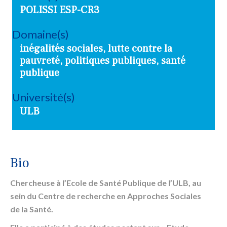
POLISSI ESP-CR3
Domaine(s)
inégalités sociales, lutte contre la
pauvreté, politiques publiques, santé
publique
Université(s)
ULB
Bio
Chercheuse à l’Ecole de Santé Publique de l’ULB, au
sein du Centre de recherche en Approches Sociales
de la Santé.