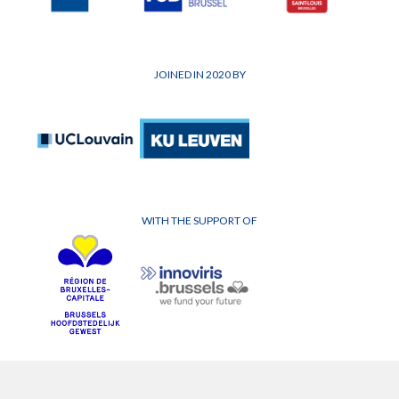
JOINED IN 2020 BY
WITH THE SUPPORT OF