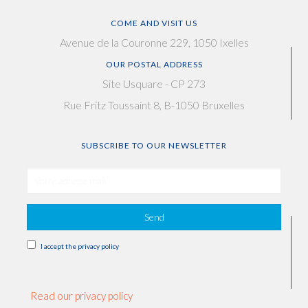
COME AND VISIT US
Avenue de la Couronne 229, 1050 Ixelles
OUR POSTAL ADDRESS
Site Usquare - CP 273
Rue Fritz Toussaint 8, B-1050 Bruxelles
SUBSCRIBE TO OUR NEWSLETTER
Send
I accept the privacy policy
Read our privacy policy