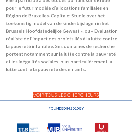
Elle a participé à des études portant sur « Etude
pour le futur modèle d’allocations familiales en
Région de Bruxelles-Capitale: Studie over het
toekomstig model van de kinderbijslagen in het
Brussels Hoofdstedelijke Gewest », ou « Evaluation
réaliste de l’impact des projets liés à la lutte contre
la pauvreté infantile ». Ses domaines de recherche
portent notamment sur la lutte contre la pauvreté
et les inégalités sociales, plus particulièrement la
lutte contre la pauvreté des enfants.
VOIR TOUS LES CHERCHEURS
FOUNDED IN 2010 BY