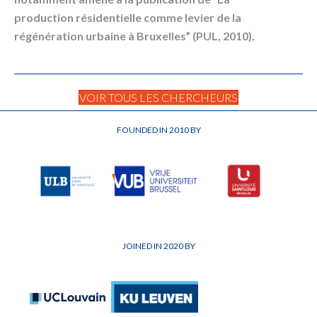
production résidentielle comme levier de la
régénération urbaine à Bruxelles” (PUL, 2010).
VOIR TOUS LES CHERCHEURS
FOUNDED IN 2010 BY
JOINED IN 2020 BY