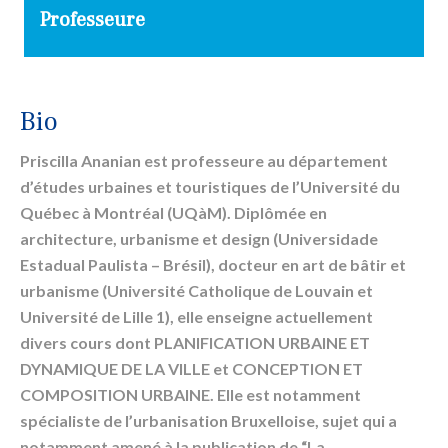
Professeure
Bio
Priscilla Ananian est professeure au département
d’études urbaines et touristiques de l’Université du
Québec à Montréal (UQàM). Diplômée en
architecture, urbanisme et design (Universidade
Estadual Paulista – Brésil), docteur en art de bâtir et
urbanisme (Université Catholique de Louvain et
Université de Lille 1), elle enseigne actuellement
divers cours dont PLANIFICATION URBAINE ET
DYNAMIQUE DE LA VILLE et CONCEPTION ET
COMPOSITION URBAINE. Elle est notamment
spécialiste de l’urbanisation Bruxelloise, sujet qui a
notamment amené à la publication de “La