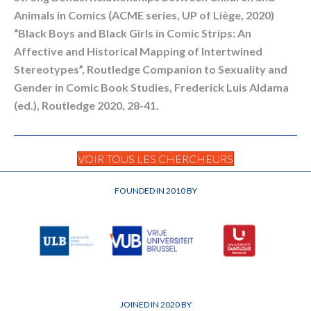
Animals in Comics (ACME series, UP of Liège, 2020)
“Black Boys and Black Girls in Comic Strips: An
Affective and Historical Mapping of Intertwined
Stereotypes”, Routledge Companion to Sexuality and
Gender in Comic Book Studies, Frederick Luis Aldama
(ed.), Routledge 2020, 28-41.
VOIR TOUS LES CHERCHEURS
FOUNDED IN 2010 BY
JOINED IN 2020 BY