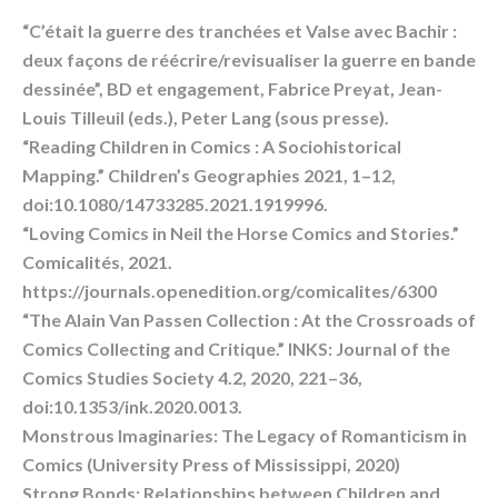
“C’était la guerre des tranchées et Valse avec Bachir :
deux façons de réécrire/revisualiser la guerre en bande
dessinée”, BD et engagement, Fabrice Preyat, Jean-
Louis Tilleuil (eds.), Peter Lang (sous presse).
“Reading Children in Comics : A Sociohistorical
Mapping.” Children’s Geographies 2021, 1–12,
doi:10.1080/14733285.2021.1919996.
“Loving Comics in Neil the Horse Comics and Stories.”
Comicalités, 2021.
https://journals.openedition.org/comicalites/6300
“The Alain Van Passen Collection : At the Crossroads of
Comics Collecting and Critique.” INKS: Journal of the
Comics Studies Society 4.2, 2020, 221–36,
doi:10.1353/ink.2020.0013.
Monstrous Imaginaries: The Legacy of Romanticism in
Comics (University Press of Mississippi, 2020)
Strong Bonds: Relationships between Children and