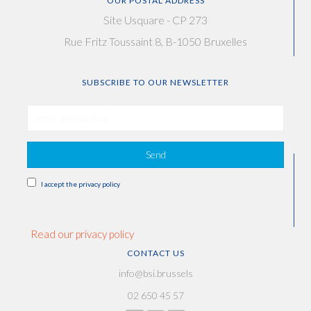
OUR POSTAL ADDRESS
Site Usquare - CP 273
Rue Fritz Toussaint 8, B-1050 Bruxelles
SUBSCRIBE TO OUR NEWSLETTER
Send
I accept the privacy policy
Read our privacy policy
CONTACT US
info@bsi.brussels
02 650 45 57