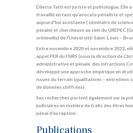
Diletta Tatti est juriste et politologue. Elle
travaillé en tant qu’avocate pénaliste et spéc
aujourd’hui assistante ( séminaire de scienc
pénale) et chercheuse au sein du GREPEC (G
criminelle) de l’Université-Saint-Louis – Brux
Entre novembre 2020 et novembre 2022, elle
appel PER du FNRS (sous la direction de Chris
administrative et pénale des infractions Covi
développé une approche empirique en droit,
issues du terrain (qualitatives – entretiens 
de données chiffrées) .
Ses recherches portent également sur la pol
judiciaires en matière de trafic des êtres hu
pénal d’exception.
Publications