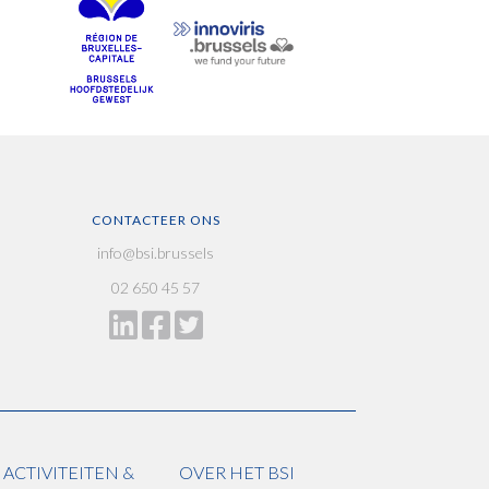
CONTACTEER ONS
info@bsi.brussels
02 650 45 57
ACTIVITEITEN &
OVER HET BSI