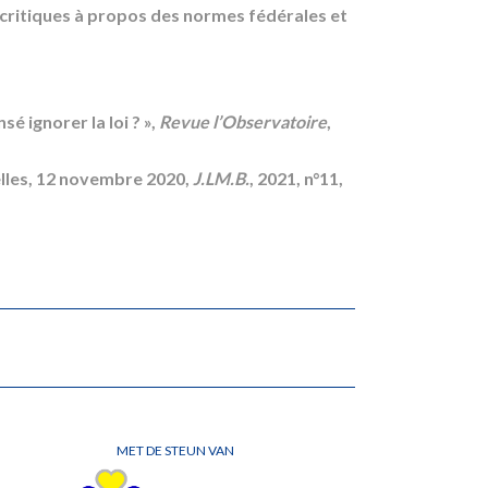
 critiques à propos des normes fédérales et
é ignorer la loi ? »,
Revue l’Observatoire
,
elles, 12 novembre 2020,
J.LM.B.
, 2021, n°11,
MET DE STEUN VAN