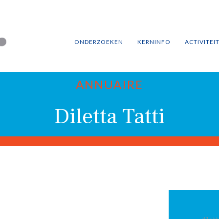
ONDERZOEKEN
KERNINFO
ACTIVITEI
ANNUAIRE
Diletta Tatti