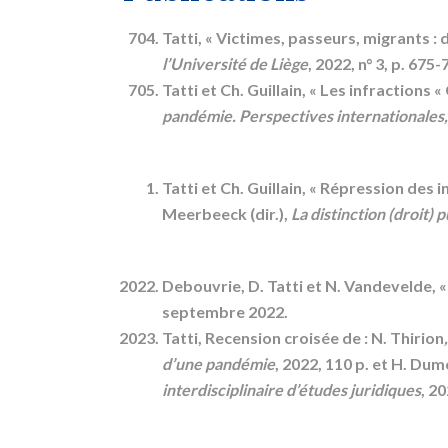
Tatti, « Victimes, passeurs, migrants 
l’Université de Liège
, 2022, n° 3, p. 675-
Tatti et Ch. Guillain, « Les infractions 
pandémie. Perspectives internationale
Tatti et Ch. Guillain, « Répression des 
Meerbeeck (dir.),
La distinction (droit) 
Debouvrie, D. Tatti et N. Vandevelde, 
septembre 2022.
Tatti, Recension croisée de : N. Thirion
d’une pandémie
, 2022, 110 p. et H. Du
interdisciplinaire d’études juridiques
, 2