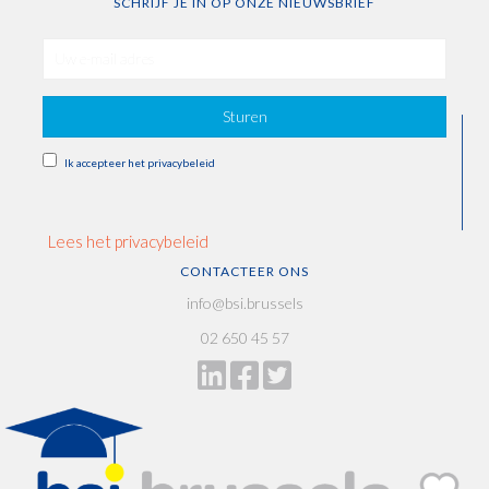
SCHRIJF JE IN OP ONZE NIEUWSBRIEF
Sturen
Ik accepteer het privacybeleid
Lees het privacybeleid
CONTACTEER ONS
info@bsi.brussels
02 650 45 57