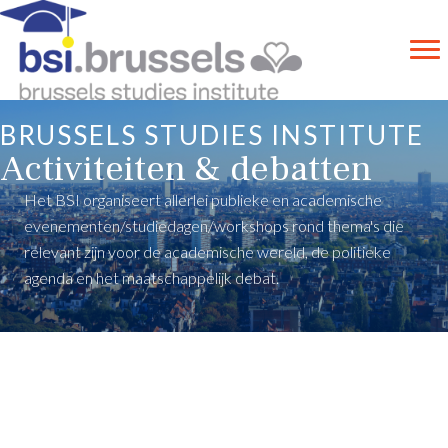
BRUSSELS STUDIES INSTITUTE
Activiteiten & debatten
Het BSI organiseert allerlei publieke en academische
evenementen/studiedagen/workshops rond thema's die
relevant zijn voor de academische wereld, de politieke
agenda en het maatschappelijk debat.