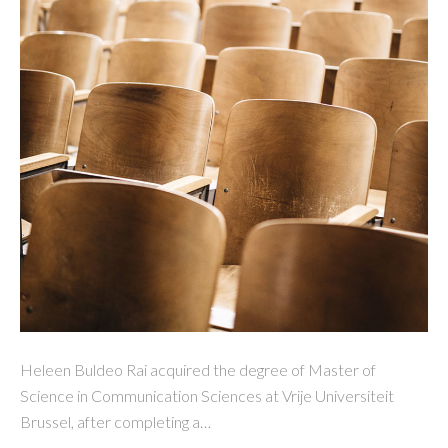
Heleen Buldeo Rai acquired the degree of Master of
Science in Communication Sciences at Vrije Universiteit
Brussel, after completing a…