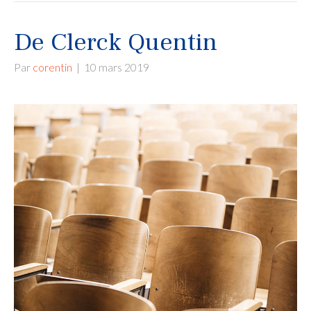
De Clerck Quentin
Par
corentin
|
10 mars 2019