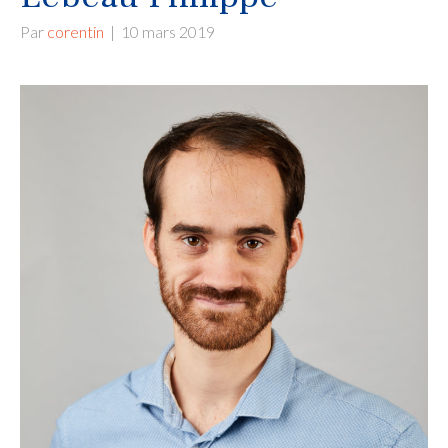
Par
corentin
|
10 mars 2019