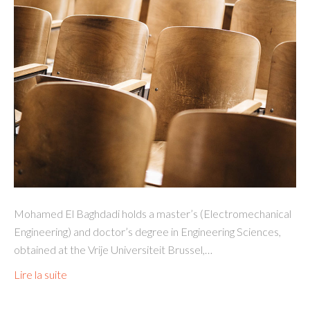
Mohamed El Baghdadi holds a master’s (Electromechanical
Engineering) and doctor’s degree in Engineering Sciences,
obtained at the Vrije Universiteit Brussel,…
Lire la suite