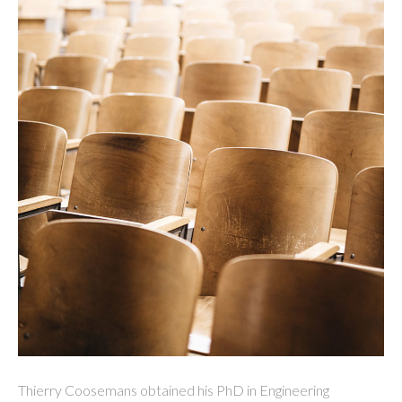
Thierry Coosemans obtained his PhD in Engineering