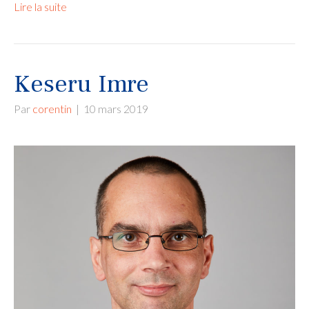
Lire la suite
Keseru Imre
Par
corentin
|
10 mars 2019