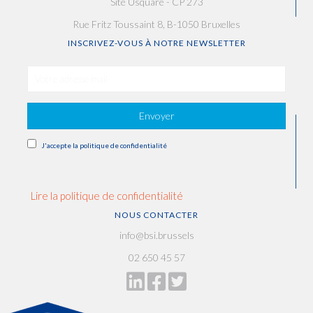
Site Usquare - CP 273
Rue Fritz Toussaint 8, B-1050 Bruxelles
INSCRIVEZ-VOUS À NOTRE NEWSLETTER
Envoyer
J'accepte la politique de confidentialité
Lire la politique de confidentialité
NOUS CONTACTER
info@bsi.brussels
02 650 45 57