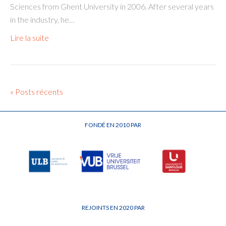
Sciences from Ghent University in 2006. After several years
in the industry, he…
Lire la suite
« Posts récents
FONDÉ EN 2010 PAR
REJOINTS EN 2020 PAR