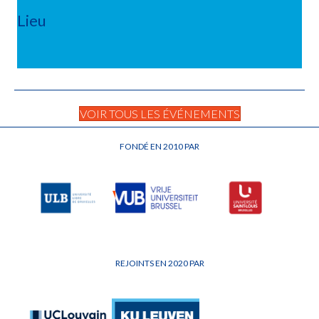
Lieu
VOIR TOUS LES ÉVÉNEMENTS
FONDÉ EN 2010 PAR
REJOINTS EN 2020 PAR