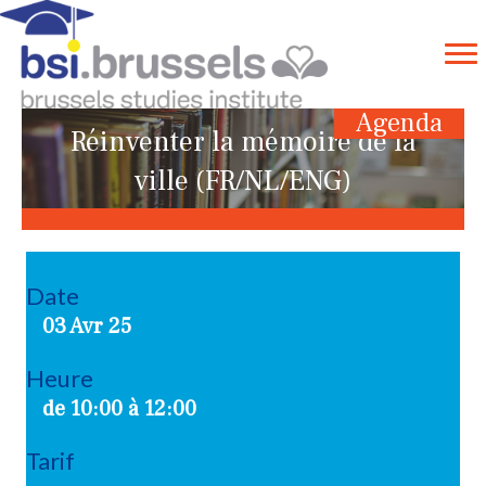
Agenda
Réinventer la mémoire de la
ville (FR/NL/ENG)
Date
03 Avr 25
Heure
de 10:00 à 12:00
Tarif