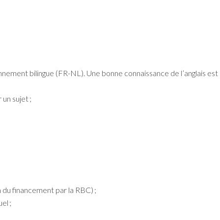
nnement bilingue (FR-NL). Une bonne connaissance de l’anglais est
un sujet ;
 du financement par la RBC) ;
el ;