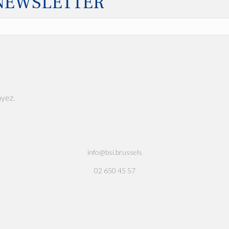
 NEWSLETTER
ayez.
info@bsi.brussels
02 650 45 57