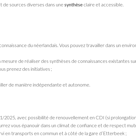
t de sources diverses dans une
synthèse
claire et accessible.
onnaissance du néerlandais. Vous pouvez travailler dans un enviro
 mesure de réaliser des synthèses de connaissances existantes sur 
us prenez des initiatives ;
ailler de manière indépendante et autonome.
/2025, avec possibilité de renouvellement en CDI (si prolongation
rrez vous épanouir dans un climat de confiance et de respect mutu
rvi en transports en commun et à côté de la gare d’Etterbeek ;