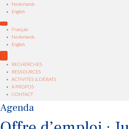
Nederlands
English
Français
Nederlands
English
RECHERCHES
RESSOURCES
ACTIVITÉS & DÉBATS
À PROPOS
CONTACT
Agenda
Offre d’emploi : 