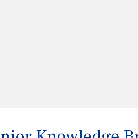
Junior Knowledge B