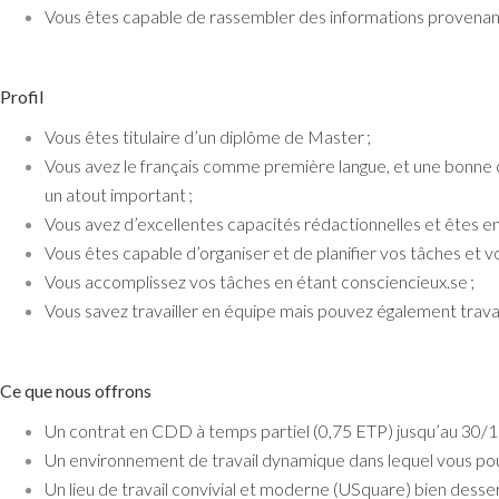
Vous êtes capable de rassembler des informations provenan
Profil
Vous êtes titulaire d’un diplôme de Master ;
Vous avez le français comme première langue, et une bonne c
un atout important ;
Vous avez d’excellentes capacités rédactionnelles et êtes en
Vous êtes capable d’organiser et de planifier vos tâches et vo
Vous accomplissez vos tâches en étant consciencieux.se ;
Vous savez travailler en équipe mais pouvez également trav
Ce que nous offrons
Un contrat en CDD à temps partiel (0,75 ETP) jusqu’au 30/11
Un environnement de travail dynamique dans lequel vous pou
Un lieu de travail convivial et moderne (USquare) bien desse