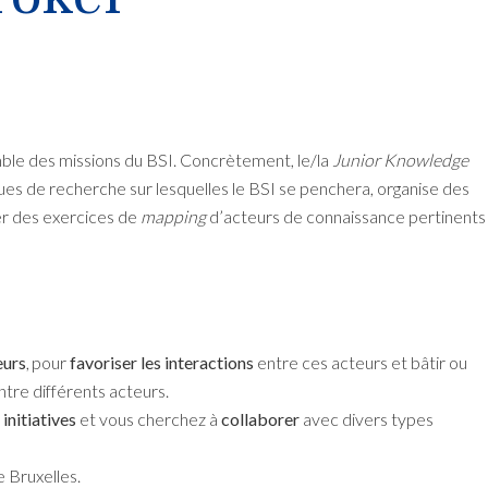
ble des missions du BSI. Concrètement, le/la
Junior Knowledge
ques de recherche sur lesquelles le BSI se penchera, organise des
er des exercices de
mapping
d’acteurs de connaissance pertinents
eurs
, pour
favoriser les interactions
entre ces acteurs et bâtir ou
ntre différents acteurs.
s
initiatives
et vous cherchez à
collaborer
avec divers types
e Bruxelles.