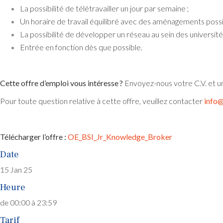
La possibilité de télétravailler un jour par semaine ;
Un horaire de travail équilibré avec des aménagements possi
La possibilité de développer un réseau au sein des université
Entrée en fonction dès que possible.
Cette offre d’emploi vous intéresse ?
Envoyez-nous votre C.V. et un
Pour toute question relative à cette offre, veuillez contacter
info@
Télécharger l’offre :
OE_BSI_Jr_Knowledge_Broker
Date
15 Jan 25
Heure
de 00:00 à 23:59
Tarif