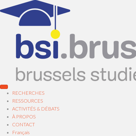
RECHERCHES
RESSOURCES
ACTIVITÉS & DÉBATS
À PROPOS
CONTACT
Français