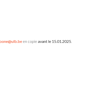
boone@ulb.be
en copie
avant le 15.01.2025
.