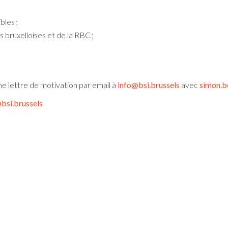
bles ;
s bruxelloises et de la RBC ;
e lettre de motivation par email à
info@bsi.brussels
avec
simon.
bsi.brussels