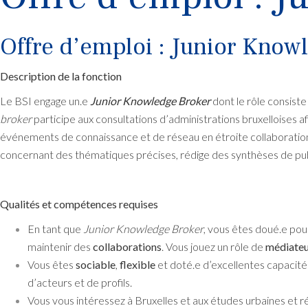
Offre d’emploi : Junior Know
Description de la fonction
Le BSI engage un.e
Junior Knowledge Broker
dont le rôle consiste
broker
participe aux consultations d’administrations bruxelloises a
événements de connaissance et de réseau en étroite collaboratio
concernant des thématiques précises, rédige des synthèses de publ
Qualités et compétences requises
En tant que
Junior Knowledge Broker
, vous êtes doué.e po
maintenir des
collaborations
. Vous jouez un rôle de
médiate
Vous êtes
sociable
,
flexible
et doté.e d’excellentes capacité
d’acteurs et de profils.
Vous vous intéressez à Bruxelles et aux études urbaines et rég